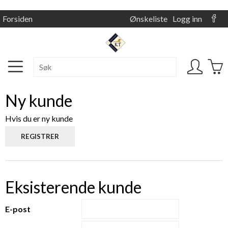
Forsiden
Ønskeliste
Logg inn
Ny kunde
Hvis du er ny kunde
Eksisterende kunde
E-post