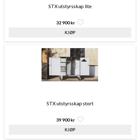
STX utstyrsskap lite
32 900 kr
STX utstyrsskap stort
39 900 kr