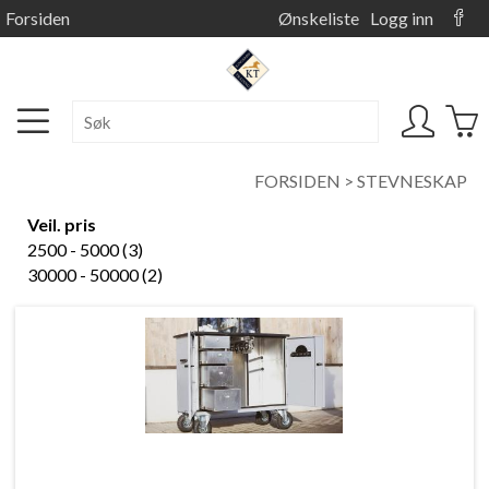
Forsiden
Ønskeliste
Logg inn
FORSIDEN
>
STEVNESKAP
Veil. pris
2500 - 5000 (3)
30000 - 50000 (2)