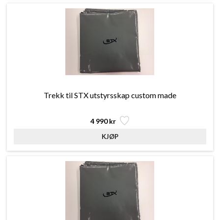
Trekk til STX utstyrsskap custom made
4 990 kr