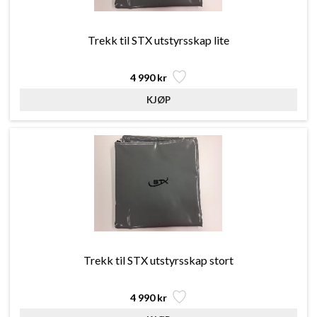
Trekk til STX utstyrsskap lite
4 990 kr
Trekk til STX utstyrsskap stort
4 990 kr