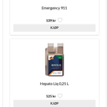
Emergency 911
539 kr
Hepato Liq 0,25 L
525 kr