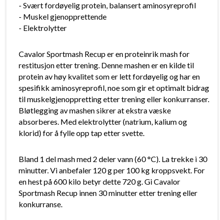
- Svært fordøyelig protein, balansert aminosyreprofil
- Muskel gjenopprettende
- Elektrolytter
Cavalor Sportmash Recup er en proteinrik mash for
restitusjon etter trening. Denne mashen er en kilde til
protein av høy kvalitet som er lett fordøyelig og har en
spesifikk aminosyreprofil, noe som gir et optimalt bidrag
til muskelgjenoppretting etter trening eller konkurranser.
Bløtlegging av mashen sikrer at ekstra væske
absorberes. Med elektrolytter (natrium, kalium og
klorid) for å fylle opp tap etter svette.
Bland 1 del mash med 2 deler vann (60 °C). La trekke i 30
minutter. Vi anbefaler 120 g per 100 kg kroppsvekt. For
en hest på 600 kilo betyr dette 720 g. Gi Cavalor
Sportmash Recup innen 30 minutter etter trening eller
konkurranse.