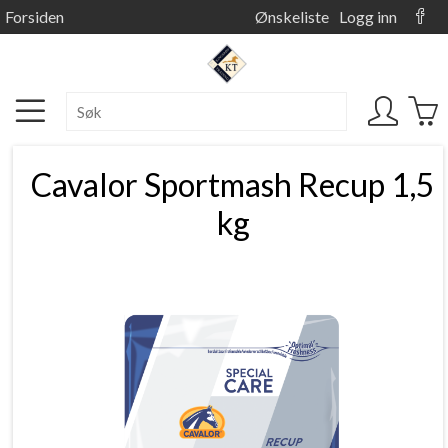
Forsiden
Ønskeliste
Logg inn
Cavalor Sportmash Recup 1,5
kg