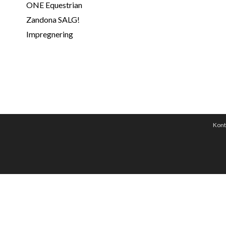
ONE Equestrian
Zandona SALG!
Impregnering
Kont