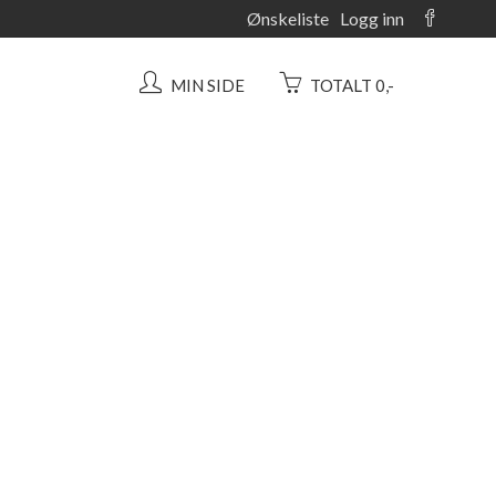
Ønskeliste
Logg inn
MIN SIDE
TOTALT 0,-