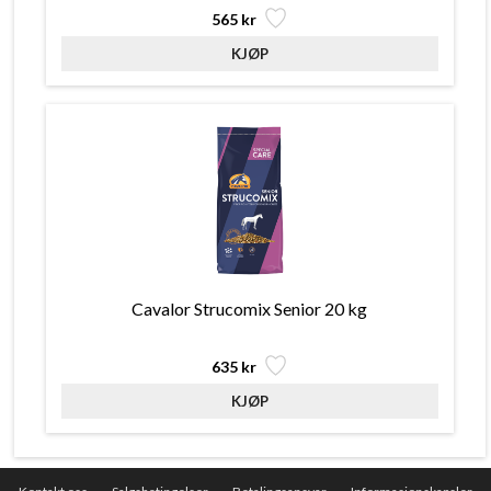
565 kr
Cavalor Strucomix Senior 20 kg
635 kr