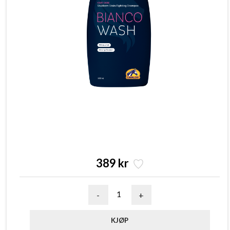
389 kr
-
+