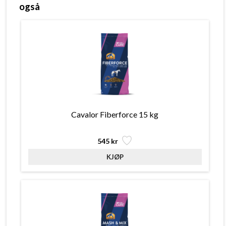
også
Cavalor Fiberforce 15 kg
545 kr