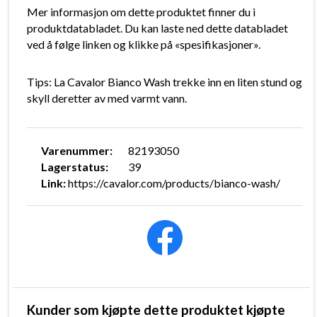
Mer informasjon om dette produktet finner du i
produktdatabladet. Du kan laste ned dette databladet
ved å følge linken og klikke på «spesifikasjoner».
Tips: La Cavalor Bianco Wash trekke inn en liten stund og
skyll deretter av med varmt vann.
Varenummer:
82193050
Lagerstatus:
39
Link:
https://cavalor.com/products/bianco-wash/
Kunder som kjøpte dette produktet kjøpte