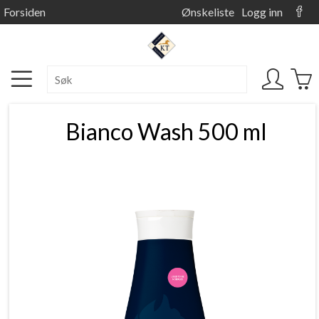
Forsiden
Ønskeliste
Logg inn
Bianco Wash 500 ml