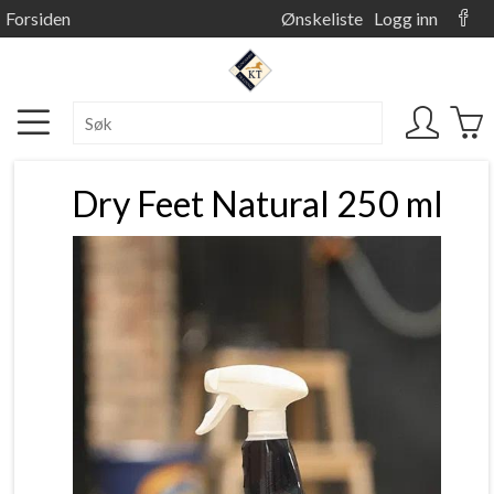
Forsiden
Ønskeliste
Logg inn
Dry Feet Natural 250 ml