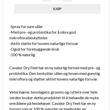
-Spray for sure såler
-Med pre- og probiotika for å sikre god
mikroflorabeskyttelse
-Aktiv støtte for hovens naturlige forsvar
-Også for forebyggende bruk
-100 % naturlig
Cavalor Dry Feet har en ny naturlig formel med pre- og
probiotika. Den beskytter sålen og hoven med gunstig
mikroflora og støtter aktivt hovens naturlige forsvar.
Veterinærer, hovslagere, grooms og ryttere over hele
verden bruker dette produktet til å behandle de myke
områdene på hestehøver. Cavalor Dry Feet har en ny
formel som er 100 % naturlig og inneholder en