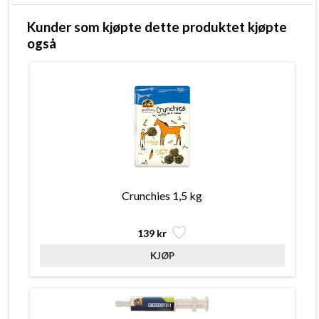
Kunder som kjøpte dette produktet kjøpte
også
Crunchies 1,5 kg
139 kr