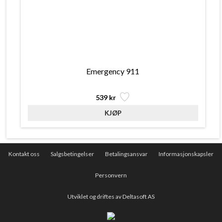
Emergency 911
539 kr
Kontakt oss
Salgsbetingelser
Betalingsansvar
Informasjonskapsler
Personvern
Utviklet og driftes av Deltasoft AS