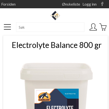
Forsiden
Ønskeliste
Logg inn
Electrolyte Balance 800 gr