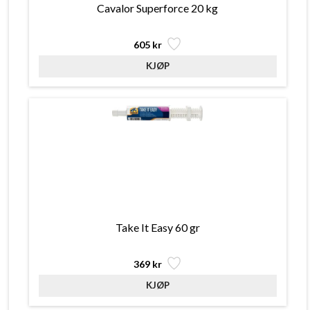
Cavalor Superforce 20 kg
605 kr
Take It Easy 60 gr
369 kr