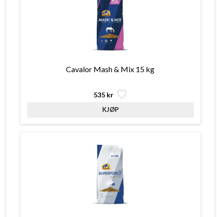
Cavalor Mash & Mix 15 kg
535 kr