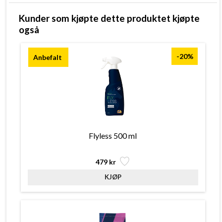
Kunder som kjøpte dette produktet kjøpte
også
-20%
Flyless 500 ml
479 kr