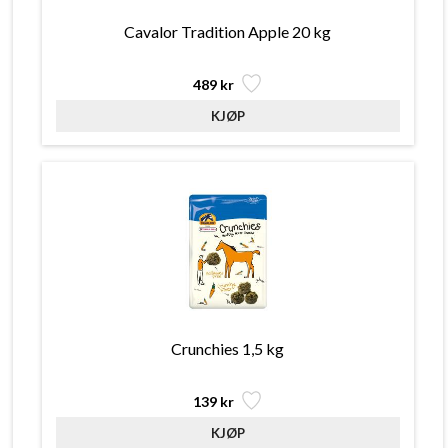
Cavalor Tradition Apple 20 kg
489 kr
Crunchies 1,5 kg
139 kr