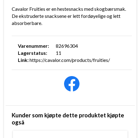
Cavalor Fruities er en hestesnacks med skogbærsmak.
De ekstruderte snacksene er lett fordøyelige og lett
absorberbare.
Varenummer:
82696304
Lagerstatus:
11
Link:
https://cavalor.com/products/fruities/
Kunder som kjøpte dette produktet kjøpte
også