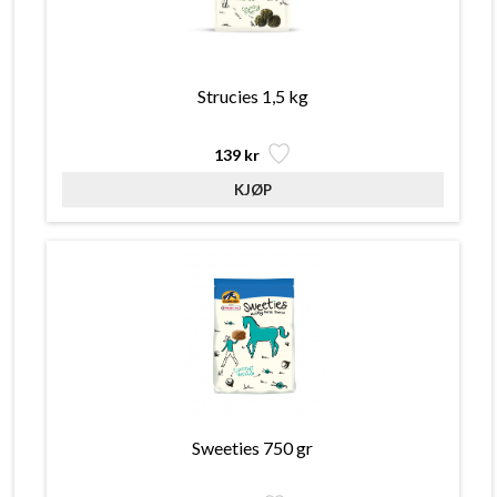
Strucies 1,5 kg
139 kr
Sweeties 750 gr