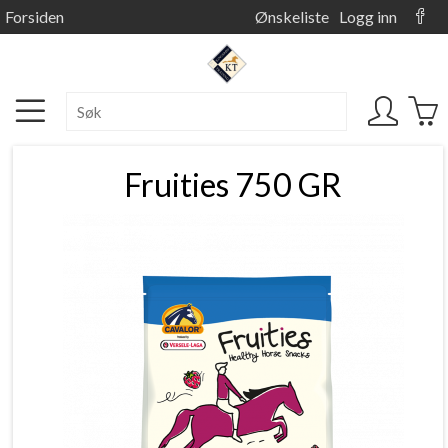
Forsiden
Ønskeliste
Logg inn
Fruities 750 GR