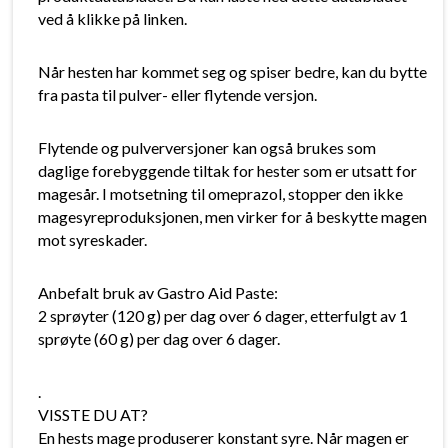
ved å klikke på linken.
Når hesten har kommet seg og spiser bedre, kan du bytte
fra pasta til pulver- eller flytende versjon.
Flytende og pulverversjoner kan også brukes som
daglige forebyggende tiltak for hester som er utsatt for
magesår. I motsetning til omeprazol, stopper den ikke
magesyreproduksjonen, men virker for å beskytte magen
mot syreskader.
Anbefalt bruk av Gastro Aid Paste:
2 sprøyter (120 g) per dag over 6 dager, etterfulgt av 1
sprøyte (60 g) per dag over 6 dager.
.
VISSTE DU AT?
En hests mage produserer konstant syre. Når magen er