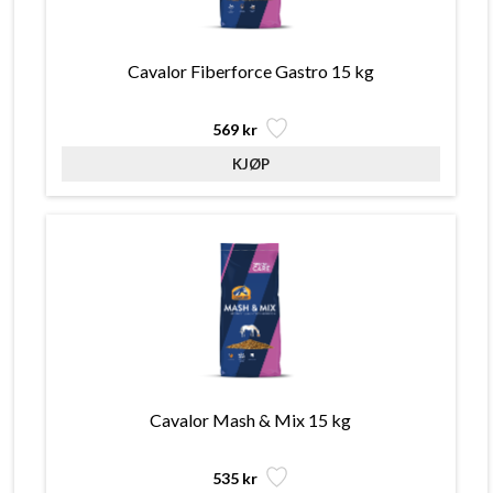
Cavalor Fiberforce Gastro 15 kg
569 kr
Cavalor Mash & Mix 15 kg
535 kr