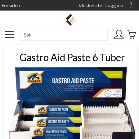
Forsiden
Ønskeliste
Logg inn
Gastro Aid Paste 6 Tuber