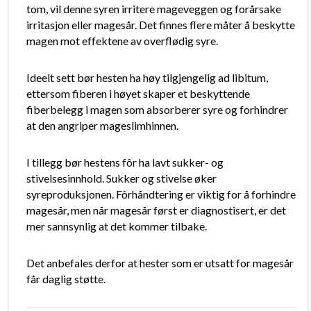
tom, vil denne syren irritere mageveggen og forårsake
irritasjon eller magesår. Det finnes flere måter å beskytte
magen mot effektene av overflødig syre.
Ideelt sett bør hesten ha høy tilgjengelig ad libitum,
ettersom fiberen i høyet skaper et beskyttende
fiberbelegg i magen som absorberer syre og forhindrer
at den angriper mageslimhinnen.
I tillegg bør hestens fôr ha lavt sukker- og
stivelsesinnhold. Sukker og stivelse øker
syreproduksjonen. Fôrhåndtering er viktig for å forhindre
magesår, men når magesår først er diagnostisert, er det
mer sannsynlig at det kommer tilbake.
Det anbefales derfor at hester som er utsatt for magesår
får daglig støtte.