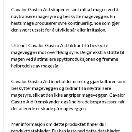
Cavalor Gastro Aid skaper et sunt miljø i magen ved å
nøytralisere magesyre og beskytte mageveggen. En
hests mage produserer syre kontinuerlig, noe som gjør
den svært utsatt for å utvikle sår eller irritasjon.
Urtene i Cavalor Gastro Aid bidrar til å beskytte
mageveggen mot overflødig syre. De gir ekstra støtte til
magen ved å stimulere spyttproduksjonen og fremme
helbredelse av magesår.
Cavalor Gastro Aid inneholder urter og gjærkulturer som
beskytter mageveggen og bidrar til å nøytralisere
magesyre, slik at den ikke angriper mageveggen. Cavalor
Gastro Aid fremskynder også helbredelsesprosessen når
det allerede er skade på mageveggen.
Mer informasjon om dette produktet finner du i
produktdatabladet. Du kan laste ned dette databladet