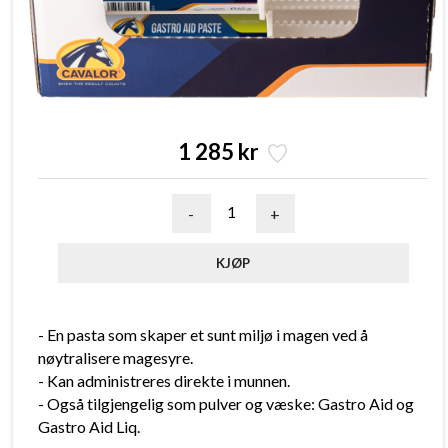
1 285 kr
-
+
- En pasta som skaper et sunt miljø i magen ved å
nøytralisere magesyre.
- Kan administreres direkte i munnen.
- Også tilgjengelig som pulver og væske: Gastro Aid og
Gastro Aid Liq.