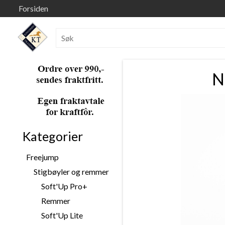
Forsiden
N
Kategorier
Freejump
Stigbøyler og remmer
Soft'Up Pro+
Remmer
Soft'Up Lite