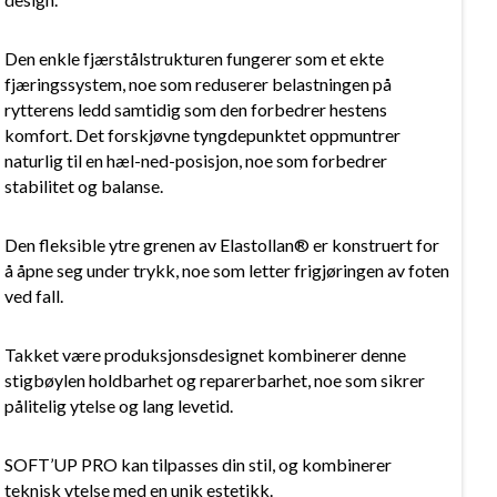
Den enkle fjærstålstrukturen fungerer som et ekte
fjæringssystem, noe som reduserer belastningen på
rytterens ledd samtidig som den forbedrer hestens
komfort. Det forskjøvne tyngdepunktet oppmuntrer
naturlig til en hæl-ned-posisjon, noe som forbedrer
stabilitet og balanse.
Den fleksible ytre grenen av Elastollan® er konstruert for
å åpne seg under trykk, noe som letter frigjøringen av foten
ved fall.
Takket være produksjonsdesignet kombinerer denne
stigbøylen holdbarhet og reparerbarhet, noe som sikrer
pålitelig ytelse og lang levetid.
SOFT’UP PRO kan tilpasses din stil, og kombinerer
teknisk ytelse med en unik estetikk.