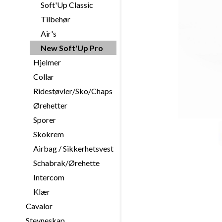
Soft'Up Classic
Tilbehør
Air's
New Soft'Up Pro
Hjelmer
Collar
Ridestøvler/Sko/Chaps
Ørehetter
Sporer
Skokrem
Airbag / Sikkerhetsvest
Schabrak/Ørehette
Intercom
Klær
Cavalor
Stevneskap