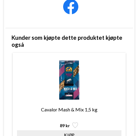
Kunder som kjøpte dette produktet kjøpte
også
Cavalor Mash & Mix 1,5 kg
89 kr