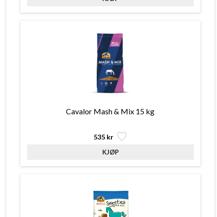
Cavalor Mash & Mix 15 kg
535 kr