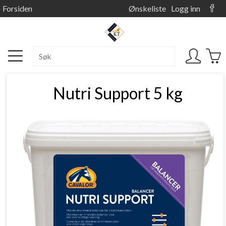
Forsiden
Ønskeliste
Logg inn
Nutri Support 5 kg