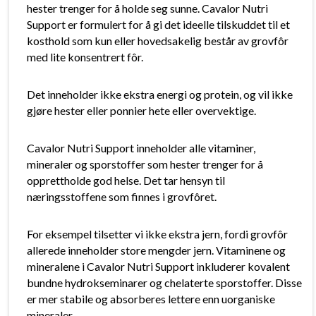
hester trenger for å holde seg sunne. Cavalor Nutri
Support er formulert for å gi det ideelle tilskuddet til et
kosthold som kun eller hovedsakelig består av grovfôr
med lite konsentrert fôr.
Det inneholder ikke ekstra energi og protein, og vil ikke
gjøre hester eller ponnier hete eller overvektige.
Cavalor Nutri Support inneholder alle vitaminer,
mineraler og sporstoffer som hester trenger for å
opprettholde god helse. Det tar hensyn til
næringsstoffene som finnes i grovfôret.
For eksempel tilsetter vi ikke ekstra jern, fordi grovfôr
allerede inneholder store mengder jern. Vitaminene og
mineralene i Cavalor Nutri Support inkluderer kovalent
bundne hydrokseminarer og chelaterte sporstoffer. Disse
er mer stabile og absorberes lettere enn uorganiske
mineraler.