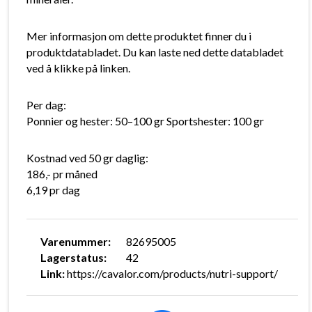
Mer informasjon om dette produktet finner du i
produktdatabladet. Du kan laste ned dette databladet
ved å klikke på linken.
Per dag:
Ponnier og hester: 50–100 gr Sportshester: 100 gr
Kostnad ved 50 gr daglig:
186,- pr måned
6,19 pr dag
Varenummer:
82695005
Lagerstatus:
42
Link:
https://cavalor.com/products/nutri-support/