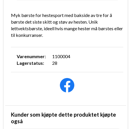
Myk børste for hestesport med bakside av tre for å
børste det siste skitt og støv av hesten. Unik
lettvektsbørste, ideell hvis mange hester må børstes eller
til konkurranser.
Varenummer:
1100004
Lagerstatus:
28
Kunder som kjøpte dette produktet kjøpte
også