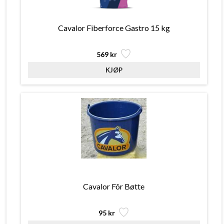
Cavalor Fiberforce Gastro 15 kg
569 kr
Cavalor Fôr Bøtte
95 kr