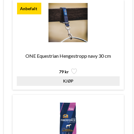
ONE Equestrian Hengestropp navy 30 cm
79 kr