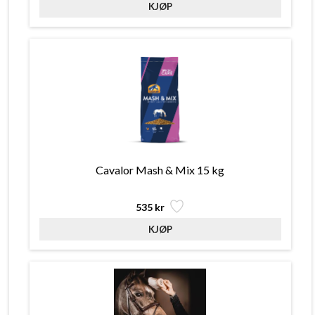
Cavalor Mash & Mix 15 kg
535 kr