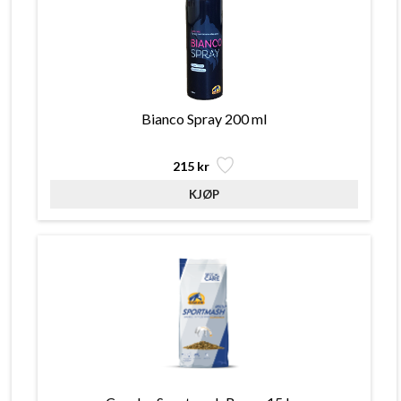
Bianco Spray 200 ml
215 kr