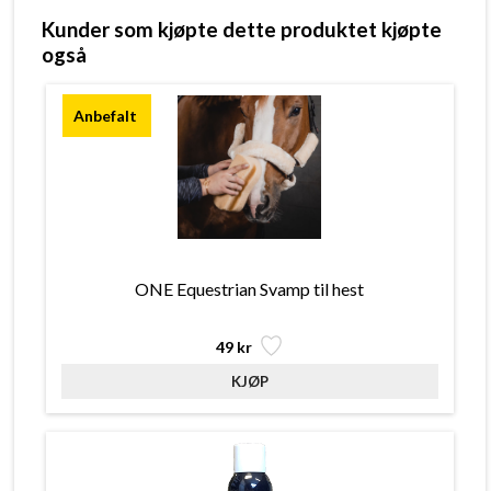
Kunder som kjøpte dette produktet kjøpte
også
ONE Equestrian Svamp til hest
49 kr