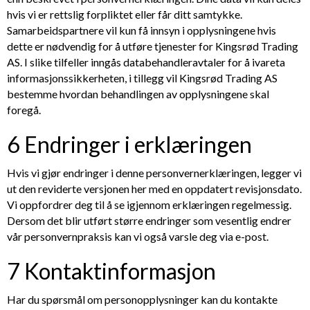
hvis vi er rettslig forpliktet eller får ditt samtykke.
Samarbeidspartnere vil kun få innsyn i opplysningene hvis
dette er nødvendig for å utføre tjenester for
Kingsrød Trading
AS
. I slike tilfeller inngås databehandleravtaler for å ivareta
informasjonssikkerheten, i tillegg vil
Kingsrød Trading AS
bestemme hvordan behandlingen av opplysningene skal
foregå.
6 Endringer i erklæringen
Hvis vi gjør endringer i denne personvernerklæringen, legger vi
ut den reviderte versjonen her med en oppdatert revisjonsdato.
Vi oppfordrer deg til å se igjennom erklæringen regelmessig.
Dersom det blir utført større endringer som vesentlig endrer
vår personvernpraksis kan vi også varsle deg via e-post.
7 Kontaktinformasjon
Har du spørsmål om personopplysninger kan du kontakte