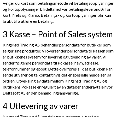
Velger du kort som betalingsmetode vil betalingsopplysninger
og kortopplysninger bli delt med vår betalingsleverandør for
kort: Nets og Klarna. Betalings- og kortopplysninger blir kun
brukt til å utføre en betaling.
3 Kasse – Point of Sales system
Kingsrød Trading AS
behandler persondata for butikker som
selger sine produkter. Vi oversender persondata til kassen som
er butikkenes system for levering og utsending av varer. Vi
sender følgende persondata til Pckasse: navn, adresse,
telefonnummer og epost. Dette overføres slik at butikken kan
sende ut varer og ta kontakt hvis det er spesielle hendelser på
ordren. Utveksling av data mellom
Kingsrød Trading AS
og
butikkens Pckasse er regulert av en databehandleravtale hvor
Deltasoft AS er den behandlingsansvarlige.
4 Utlevering av varer
Kingsrød Trading AS
kan dele navn, adresse, e-post og