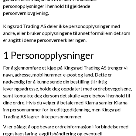
personopplysninger i henhold til gjeldende
personvernlovgivning.
Kingsrød Trading AS
deler ikke personopplysninger med
andre, eller bruker opplysningene til annet formål enn det som
er angitt i denne personvernerklæringen.
1 Personopplysninger
For å gjennomføre et kjøp på
Kingsrød Trading AS
trenger vi
navn, adresse, mobilnummer, e-post og land. Dette er
nødvendig for å kunne sende din bestilling til riktig
leveringsadresse, holde deg oppdatert med ordrebevegelsene,
samt kontakte deg dersom det skulle være behov i henhold til
dine ordre. Hvis du velger å betale med Klarna samler Klarna
inn personnummer for kredittgodkjenning, men
Kingsrød
Trading AS
lagrer ikke personnummer.
Vi er pålagt å oppbevare ordreinformasjon i forbindelse med
regnskapsføring, avgiftshåndtering og eventuell