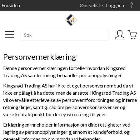
Forsiden
Ønskeliste
Logg inn
Personvernerklæring
Denne personvernerklæringen forteller hvordan
Kingsrød
Trading AS
samler inn og behandler personopplysninger.
Kingsrød Trading AS
har ikke et eget personvernombud da vi
ikke er pålagt å ha dette, men de ansatte i
Kingsrød Trading AS
vil overvåke etterlevelse av personvernforordningen og interne
retningslinjer, samt gi råd om personvernkonsekvenser og
være kontaktpunkt for de registrerte og tilsynet.
Erklæringen inneholder informasjon om dine rettigheter ved
lagring av personopplysninger gjennom et kundeforhold, og
generell informasjon om hvordan vi behandler