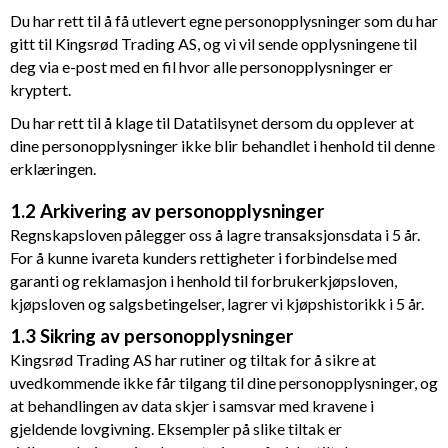
Du har rett til å få utlevert egne personopplysninger som du har
gitt til
Kingsrød Trading AS
, og vi vil sende opplysningene til
deg via e-post med en fil hvor alle personopplysninger er
kryptert.
Du har rett til å klage til Datatilsynet dersom du opplever at
dine personopplysninger ikke blir behandlet i henhold til denne
erklæringen.
1.2 Arkivering av personopplysninger
Regnskapsloven pålegger oss å lagre transaksjonsdata i 5 år.
For å kunne ivareta kunders rettigheter i forbindelse med
garanti og reklamasjon i henhold til forbrukerkjøpsloven,
kjøpsloven og salgsbetingelser, lagrer vi kjøpshistorikk i 5 år.
1.3 Sikring av personopplysninger
Kingsrød Trading AS
har rutiner og tiltak for å sikre at
uvedkommende ikke får tilgang til dine personopplysninger, og
at behandlingen av data skjer i samsvar med kravene i
gjeldende lovgivning. Eksempler på slike tiltak er