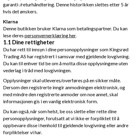
garanti-/returhåndtering. Denne historikken slettes etter 5 år
hvis det ønskers.
Klarna
Denne butikken bruker Klarna som betalingspartner. Du kan
lese deres
personvernerklæring her
.
1.1 Dine rettigheter
Du har rett til innsyn i dine personopplysninger som
Kingsrød
Trading AS
har registrert i samsvar med gjeldende lovgivning.
Du kan til enhver tid be om å motta disse opplysningene uten
vederlag i tråd med lovgivningen.
Opplysninger skal utleveres/overføres på en sikker måte.
Dersom den registrerte inngir anmodningen elektronisk, og
med mindre den registrerte anmoder om noe annet, skal
informasjonen gis i en vanlig elektronisk form.
Du kan også, når som helst, be oss slette eller rette dine
personopplysninger, forutsatt at vi ikke er forpliktet til å
oppbevare disse i henhold til gjeldende lovgivning eller andre
forpliktelser vi har.