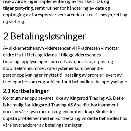
risikovurderinger, implementering av fysiske tiltak og
tilgangsstyring, samt rutiner for håndtering av data og
oppfølging av forespørsler vedrørende retten til innsyn, retting
og sletting.
2 Betalingsløsninger
Av sikkerhetshensyn videresender vi IP-adressen vi mottar
ordre fra til Nets og Klarna. I tillegg videresendes
betalingsopplysninger som er: Navn, adresse, e-post og
mobiltelefonnummer. Alle systemer som behandler
personopplysninger knyttet til betaling av ordre er levert av
tredjeparter som er godkjent for å behandle slike opplysninger.
2.1 Kortbetalinger
Kortnummer oppbevares ikke av
Kingsrød Trading AS
. Det er
ikke mulig for
Kingsrød Trading AS
å se ditt kortnummer i
noen av våre systemer etter gjennomført kjøp. Skulle det
oppstå problemer med en kortbetaling vil dette behandles hos
våre leverandører av betalingsløsninger.