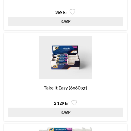
369 kr
Take It Easy (6x60 gr)
2 129 kr