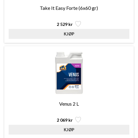
Take It Easy Forte (6x60 gr)
2 529 kr
Venus 2 L
2 069 kr