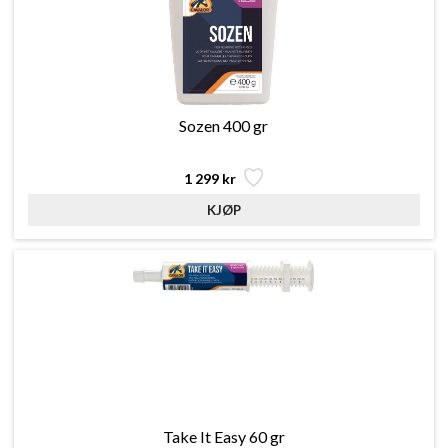
Sozen 400 gr
1 299 kr
Take It Easy 60 gr