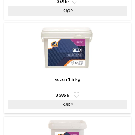
869 kr
Sozen 1,5 kg
3 385 kr