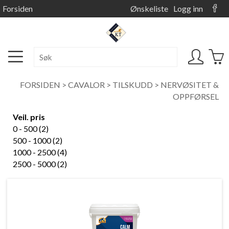
Forsiden
Ønskeliste
Logg inn
FORSIDEN
>
CAVALOR
>
TILSKUDD
>
NERVØSITET &
OPPFØRSEL
Veil. pris
0 - 500 (2)
500 - 1000 (2)
1000 - 2500 (4)
2500 - 5000 (2)