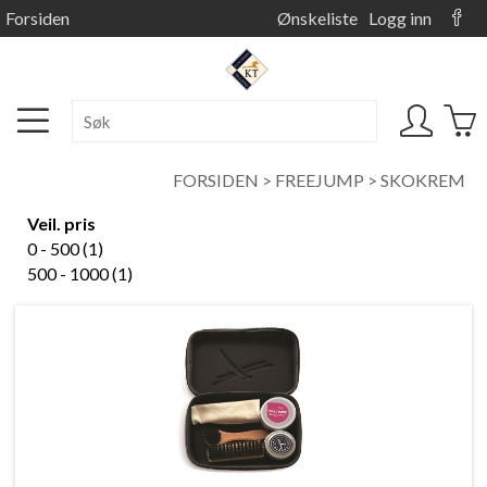
Forsiden
Ønskeliste
Logg inn
FORSIDEN
>
FREEJUMP
>
SKOKREM
Veil. pris
0 - 500 (1)
500 - 1000 (1)