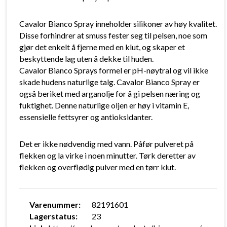
Cavalor Bianco Spray inneholder silikoner av høy kvalitet.
Disse forhindrer at smuss fester seg til pelsen, noe som
gjør det enkelt å fjerne med en klut, og skaper et
beskyttende lag uten å dekke til huden.
Cavalor Bianco Sprays formel er pH-nøytral og vil ikke
skade hudens naturlige talg. Cavalor Bianco Spray er
også beriket med arganolje for å gi pelsen næring og
fuktighet. Denne naturlige oljen er høy i vitamin E,
essensielle fettsyrer og antioksidanter.
Det er ikke nødvendig med vann. Påfør pulveret på
flekken og la virke i noen minutter. Tørk deretter av
flekken og overflødig pulver med en tørr klut.
Varenummer:
82191601
Lagerstatus:
23