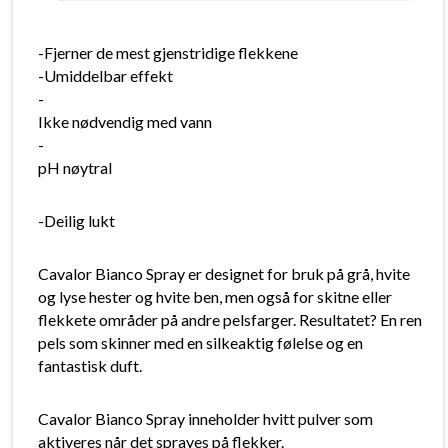
-Fjerner de mest gjenstridige flekkene
-Umiddelbar effekt
-
Ikke nødvendig med vann
-
pH nøytral
-Deilig lukt
Cavalor Bianco Spray er designet for bruk på grå, hvite
og lyse hester og hvite ben, men også for skitne eller
flekkete områder på andre pelsfarger. Resultatet? En ren
pels som skinner med en silkeaktig følelse og en
fantastisk duft.
Cavalor Bianco Spray inneholder hvitt pulver som
aktiveres når det sprayes på flekker.