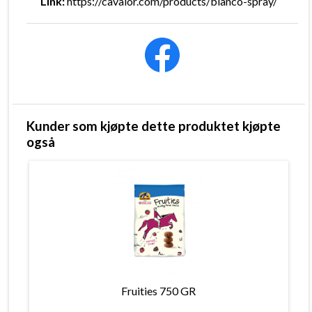
Link:
https://cavalor.com/products/bianco-spray/
Kunder som kjøpte dette produktet kjøpte
også
Fruities 750 GR