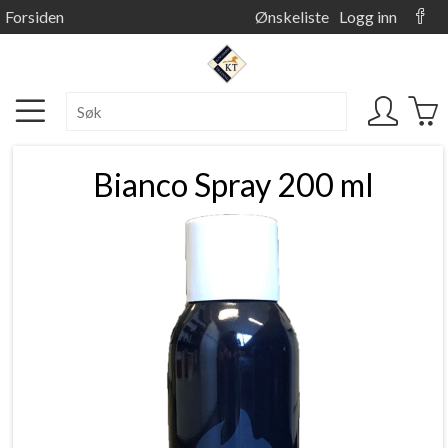
Forsiden
Ønskeliste
Logg inn
Bianco Spray 200 ml